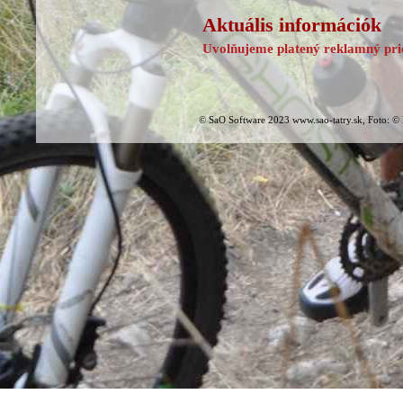
Aktuális információk
Uvolňujeme platený reklamný prie
© SaO Software 2023 www.sao-tatry.sk, Foto: ©