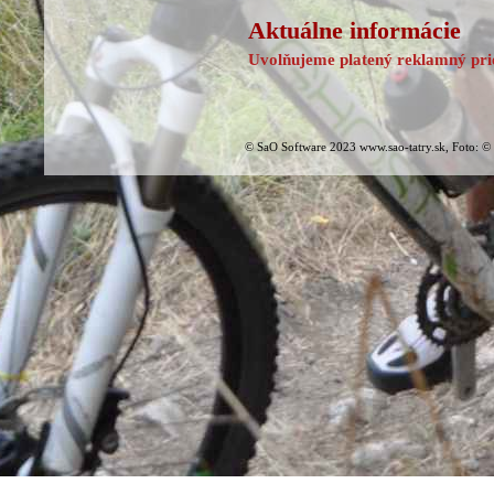
Aktuálne informácie
Uvolňujeme platený reklamný prie
© SaO Software 2023 www.sao-tatry.sk, Foto: ©