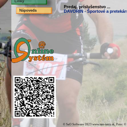
Linky
Predaj, príslušenstvo ...
Nápoveda
DAVORIN - Športové a pretekár
© SaO Software 2023 www.sao-tatry.sk, Foto: ©