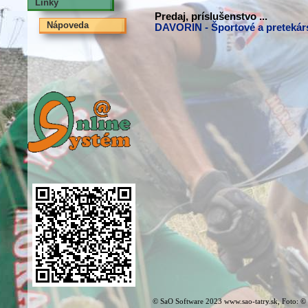
Linky
Predaj, príslušenstvo ...
Nápoveda
DAVORIN - Športové a pretekár
© SaO Software 2023 www.sao-tatry.sk, Foto: ©