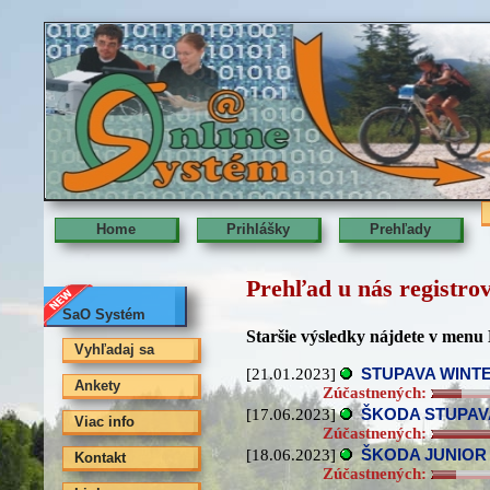
Home
Prihlášky
Prehľady
Prehľad u nás registro
SaO Systém
Staršie výsledky nájdete v menu 
Vyhľadaj sa
[21.01.2023]
STUPAVA WINT
Ankety
Zúčastnených:
[17.06.2023]
ŠKODA STUPAVA
Viac info
Zúčastnených:
[18.06.2023]
ŠKODA JUNIOR M
Kontakt
Zúčastnených: