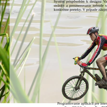
Systém prispôsobím k designu Va
stránky a presmerovanie nebude vi
konkrétne preteky. V prípade záujm
Programovanie aplikácii pre inte