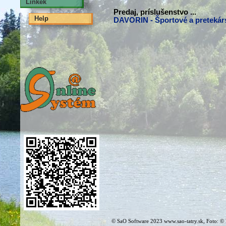
Linkek
Predaj, príslušenstvo ...
Help
DAVORIN - Športové a pretekár
© SaO Software 2023 www.sao-tatry.sk, Foto: ©