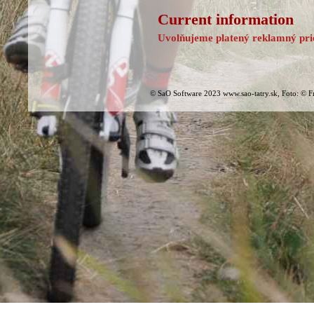
Current information
Uvolňujeme platený reklamný prie
© SaO Software 2023 www.sao-tatry.sk, Foto: © F